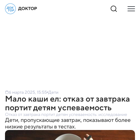
6 марта 2025, 15:55
Дети
Мало каши ел: отказ от завтрака
портит детям успеваемость
Отказ от завтрака портит детям успеваемость: исследование
Дети, пропускающие завтрак, показывают более
низкие результаты в тестах.