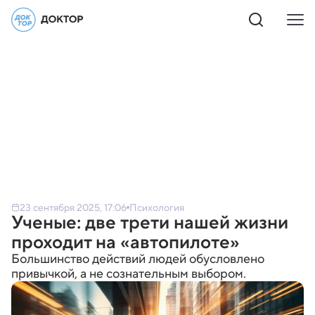
23 сентября 2025, 17:06
Психология
Ученые: две трети нашей жизни
проходит на «автопилоте»
Большинство действий людей обусловлено
привычкой, а не сознательным выбором.