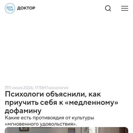
11 июня 2026, 17:55
Психология
Психологи объяснили, как
приучить себя к «медленному»
дофамину
Какие есть противоядия от культуры
«мгновенного удовольствия».