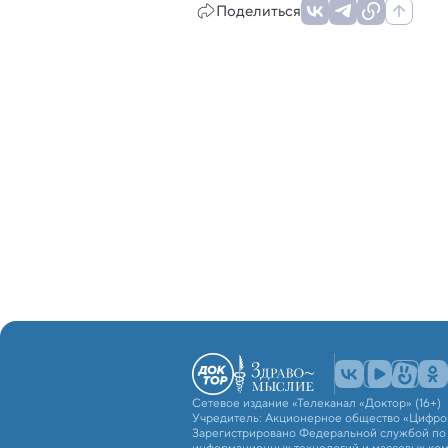
Поделиться
Сетевое издание «Телеканал «Доктор» (16+)
Учредитель: Акционерное общество «Цифро
Зарегистрировано Федеральной службой по н
информационных технологий и массовых ко