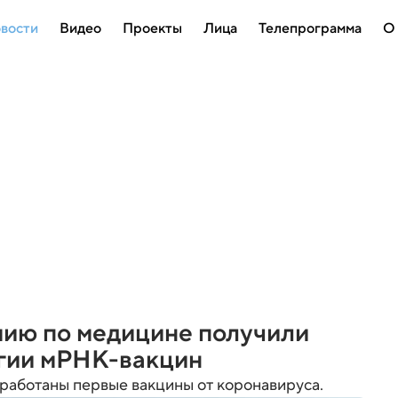
вости
Видео
Проекты
Лица
Телепрограмма
О
ию по медицине получили
огии мРНК-вакцин
работаны первые вакцины от коронавируса.