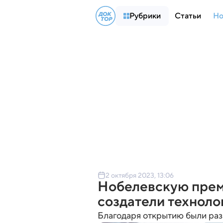
Рубрики
Статьи
Но
2 октября 2023, 13:06
Нобелевскую прем
создатели технол
Благодаря открытию были раз