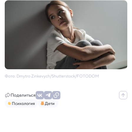
Фото: Dmytro Zinkevych/Shutterstock/FOTODOM
Поделиться
Психология
Дети