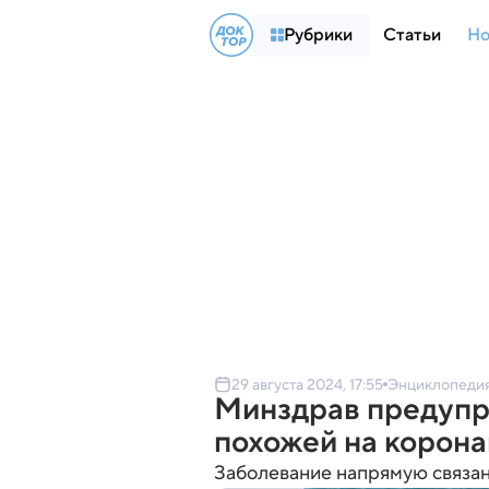
Рубрики
Статьи
Но
29 августа 2024, 17:55
Энциклопеди
Минздрав предупре
похожей на корон
Заболевание напрямую связан