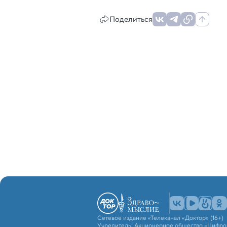
Поделиться
Сетевое издание «Телеканал «Доктор» (16+)
Учредитель: Акционерное общество «Цифро