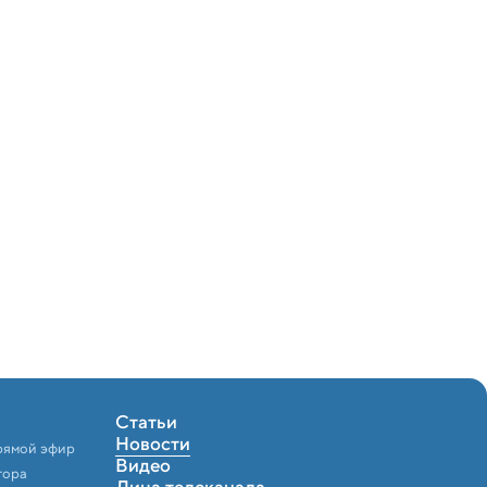
Статьи
Новости
рямой эфир
Видео
тора