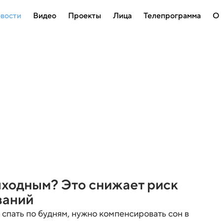
вости
Видео
Проекты
Лица
Телепрограмма
О
ыходным? Это снижает риск
ваний
 спать по будням, нужно компенсировать сон в