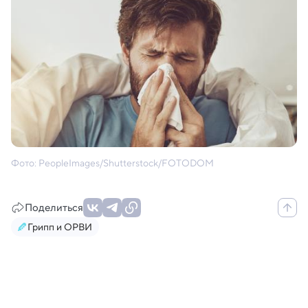
Фото: PeopleImages/Shutterstock/FOTODOM
Поделиться
Грипп и ОРВИ