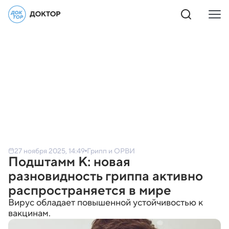
27 ноября 2025, 14:49
Грипп и ОРВИ
Подштамм K: новая
разновидность гриппа активно
распространяется в мире
Вирус обладает повышенной устойчивостью к
вакцинам.