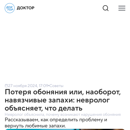
27 ноября 2024, 17:09
Советы
Потеря обоняния или, наоборот,
навязчивые запахи: невролог
объясняет, что делать
Невролог объяснила, почему возникают нарушения обоняния
Рассказываем, как определить проблему и
вернуть любимые запахи.