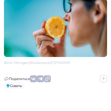
Фото: Microgen/Shutterstock/FOTODOM
Поделиться
Советы