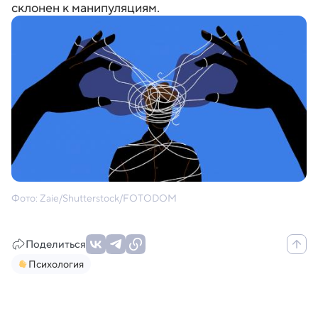
склонен к манипуляциям.
Фото: Zaie/Shutterstock/FOTODOM
Поделиться
Психология