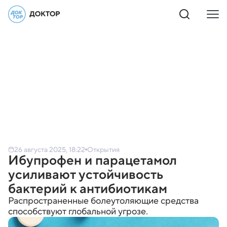
26 августа 2025, 18:22
Открытия
Ибупрофен и парацетамол
усиливают устойчивость
бактерий к антибиотикам
Распространенные болеутоляющие средства
способствуют глобальной угрозе.