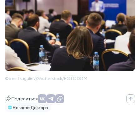
Фото: Tsuguliev/Shutterstock/FOTODOM
Поделиться
Новости Доктора