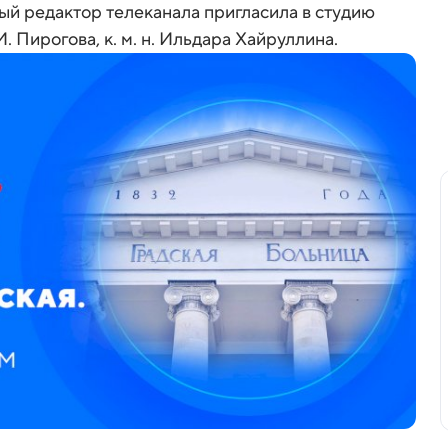
ый редактор телеканала пригласила в студию
И. Пирогова, к. м. н. Ильдара Хайруллина.