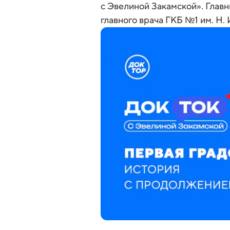
с Эвелиной Закамской». Главн
главного врача ГКБ №1 им. Н. 