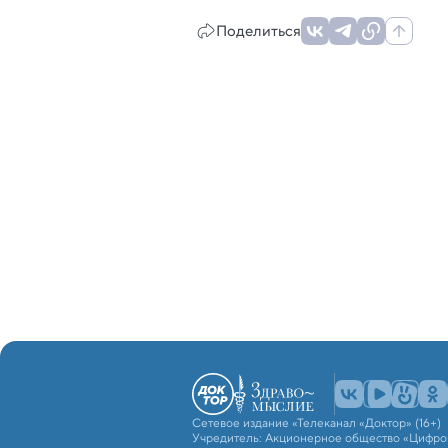
Поделиться
Сетевое издание «Телеканал «Доктор» (16+)
Учредитель: Акционерное общество «Цифро