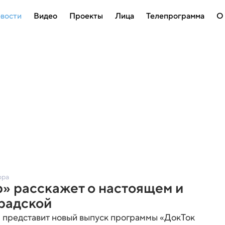
вости
Видео
Проекты
Лица
Телепрограмма
О
ора
» расскажет о настоящем и
радской
» представит новый выпуск программы «ДокТок