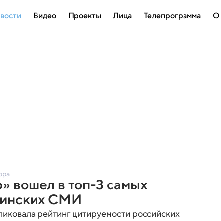
вости
Видео
Проекты
Лица
Телепрограмма
О
ора
» вошел в топ-3 самых
цинских СМИ
иковала рейтинг цитируемости российских