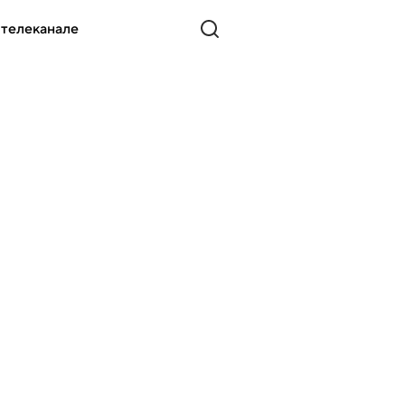
 телеканале