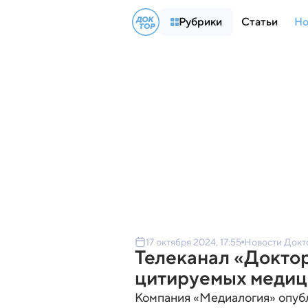
Рубрики
Статьи
Но
17 октября 2024, 17:55
Новости Докт
Телеканал «Доктор
цитируемых меди
Компания «Медиалогия» опубл