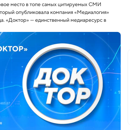
рвое место в топе самых цитируемых СМИ
оторый опубликовала компания «Медиалогия»
года. «Доктор» — единственный медиаресурс в