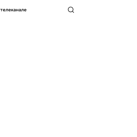
 телеканале