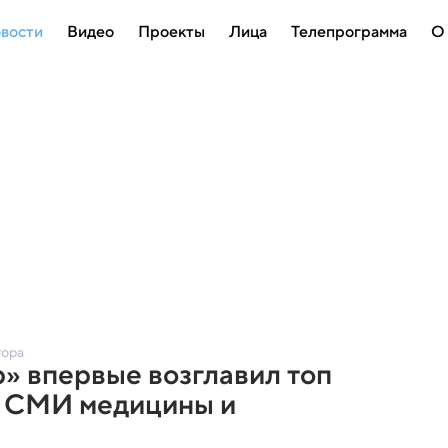
вости
Видео
Проекты
Лица
Телепрограмма
О
тора
» впервые возглавил топ
 СМИ медицины и