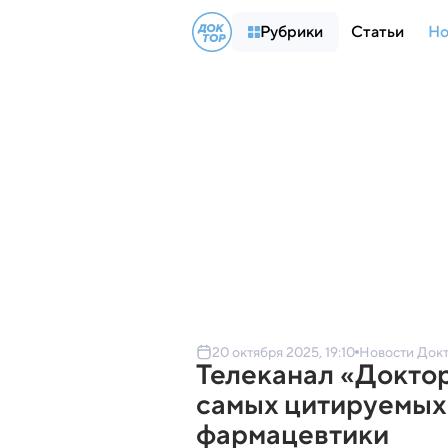
Рубрики
Статьи
Но
20 октября 2025, 19:10
Новости Док
Телеканал «Доктор
самых цитируемых
фармацевтики