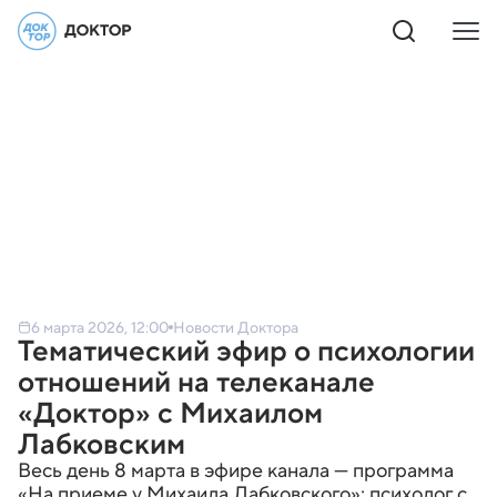
6 марта 2026, 12:00
Новости Доктора
Тематический эфир о психологии
отношений на телеканале
«Доктор» с Михаилом
Лабковским
Весь день 8 марта в эфире канала — программа
«На приеме у Михаила Лабковского»: психолог с