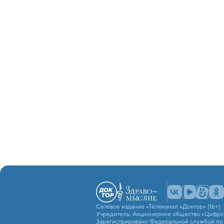
Сетевое издание «Телеканал «Доктор» (16+)
Учредитель: Акционерное общество «Цифро
Зарегистрировано Федеральной службой по н