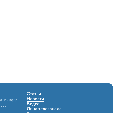
Статьи
Новости
рямой эфир
Видео
тора
Лица телеканала