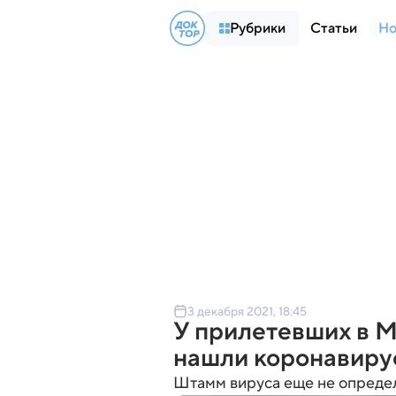
Рубрики
Статьи
Но
3 декабря 2021, 18:45
У прилетевших в 
нашли коронавиру
Штамм вируса еще не опреде