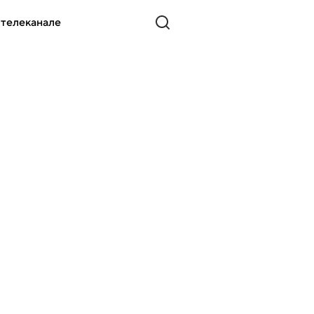
 телеканале