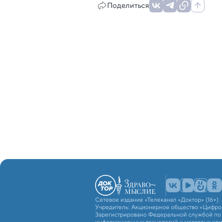
Поделиться
Сетевое издание «Телеканал «Доктор» (16+)
Учредитель: Акционерное общество «Цифро
Зарегистрировано Федеральной службой по н
информационных технологий и массовых ко