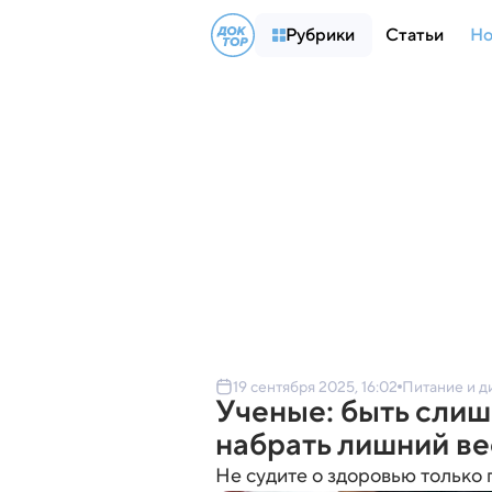
Рубрики
Статьи
Но
19 сентября 2025, 16:02
Питание и д
Ученые: быть слиш
набрать лишний ве
Не судите о здоровью только 