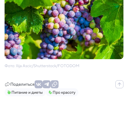
Фото: Ilija Ascic/Shutterstock/FOTODOM
Поделиться
Питание и диеты
Про красоту