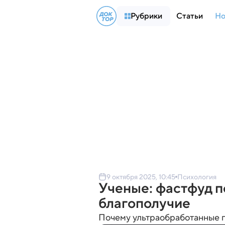
Рубрики
Статьи
Но
9 октября 2025, 10:45
Психология
Ученые: фастфуд 
благополучие
Почему ультраобработанные п