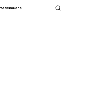
 телеканале