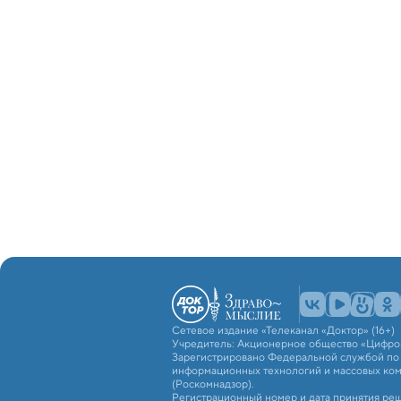
Сетевое издание «Телеканал «Доктор» (16+)
Учредитель: Акционерное общество «Цифро
Зарегистрировано Федеральной службой по н
информационных технологий и массовых ко
(Роскомнадзор).
Регистрационный номер и дата принятия реш