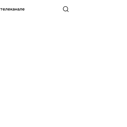
 телеканале