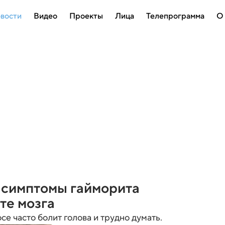
вости
Видео
Проекты
Лица
Телепрограмма
О
 симптомы гайморита
те мозга
е часто болит голова и трудно думать.