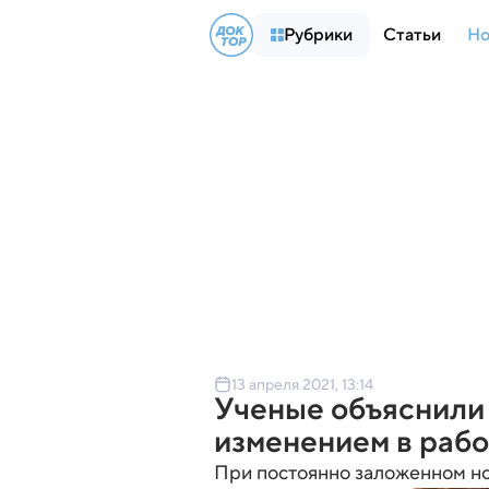
Рубрики
Статьи
Но
13 апреля 2021, 13:14
Ученые объяснили
изменением в рабо
При постоянно заложенном нос