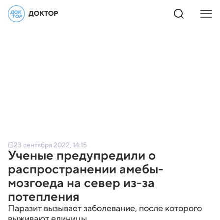
23 сентября 2022, 14:15
Ученые предупредили о
распространении амебы-
мозгоеда на север из-за
потепления
Паразит вызывает заболевание, после которого
выживают единицы.