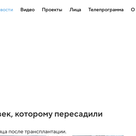
вости
Видео
Проекты
Лица
Телепрограмма
О
ек, которому пересадили
яца после трансплантации.