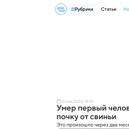
Рубрики
Статьи
Но
12 мая 2024, 14:59
Умер первый челов
почку от свиньи
Это произошло через два мес