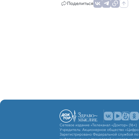
Поделиться
Сетевое издание «Телеканал «Доктор» (16+)
Учредитель: Акционерное общество «Цифро
Зарегистрировано Федеральной службой по н
информационных технологий и массовых ко