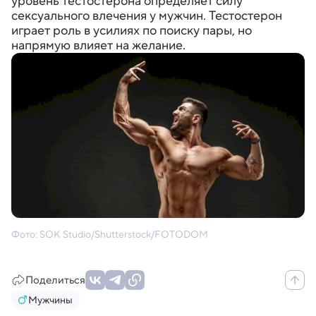
уровень тестостерона определяет силу
сексуального влечения у мужчин. Тестостерон
играет роль в усилиях по поиску пары, но
напрямую влияет на желание.
Фото: SOK Studio/Shutterstock/FOTODOM
Поделиться
Мужчины