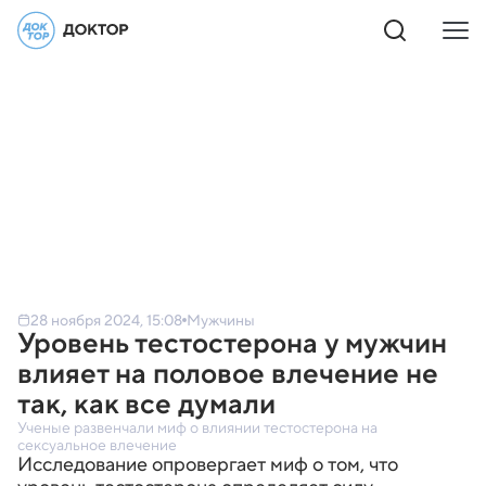
28 ноября 2024, 15:08
Мужчины
Уровень тестостерона у мужчин
влияет на половое влечение не
так, как все думали
Ученые развенчали миф о влиянии тестостерона на
сексуальное влечение
Исследование опровергает миф о том, что