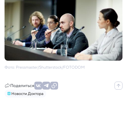
Фото: Pressmaster/Shutterstock/FOTODOM
Поделиться
Новости Доктора