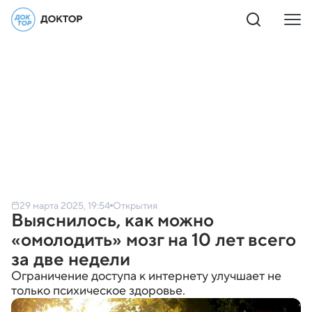
29 марта 2025, 19:54
Открытия
Выяснилось, как можно
«омолодить» мозг на 10 лет всего
за две недели
Ограничение доступа к интернету улучшает не
только психическое здоровье.