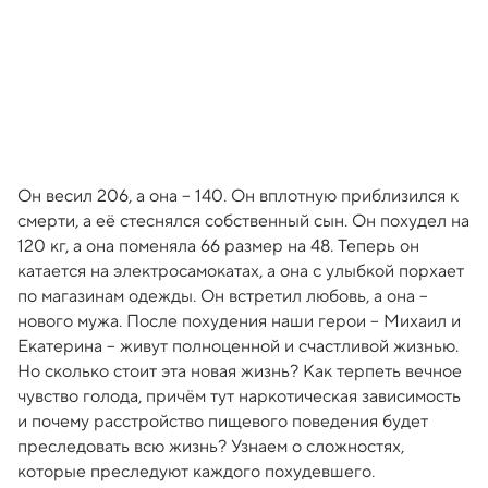
Он весил 206, а она – 140. Он вплотную приблизился к
смерти, а её стеснялся собственный сын. Он похудел на
120 кг, а она поменяла 66 размер на 48. Теперь он
катается на электросамокатах, а она с улыбкой порхает
по магазинам одежды. Он встретил любовь, а она –
нового мужа. После похудения наши герои – Михаил и
Екатерина – живут полноценной и счастливой жизнью.
Но сколько стоит эта новая жизнь? Как терпеть вечное
чувство голода, причём тут наркотическая зависимость
и почему расстройство пищевого поведения будет
преследовать всю жизнь? Узнаем о сложностях,
которые преследуют каждого похудевшего.