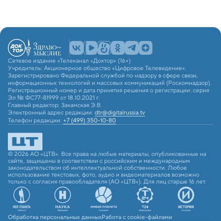
Сетевое издание «Телеканал «Доктор» (16+)
Учредитель: Акционерное общество «Цифровое Телевидение».
Зарегистрировано Федеральной службой по надзору в сфере связи,
информационных технологий и массовых коммуникаций (Роскомнадзор).
Регистрационный номер и дата принятия решения о регистрации: серия
Эл № ФС77-81999 от 18.10.2021 г.
Главный редактор: Закамская Э.В.
Электронный адрес редакции:
dtr@digitalrussia.tv
Телефон редакции:
+7 (499) 350-10-80
© 2026 АО «ЦТВ». Все права на любые материалы, опубликованные на
сайте, защищены в соответствии с российским и международным
законодательством об интеллектуальной собственности. Любое
использование текстовых, фото, аудио и видеоматериалов возможно
только с согласия правообладателя (АО «ЦТВ»). Для лиц старше 16 лет.
Обработка персональных данных
Работа с cookie-файлами