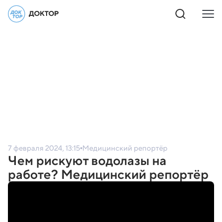
7 февраля 2024, 13:15
Медицинский репортёр
Чем рискуют водолазы на
работе? Медицинский репортёр