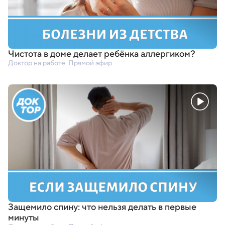
Чистота в доме делает ребёнка аллергиком?
Доктор на работе. Прямой эфир
Защемило спину: что нельзя делать в первые
минуты