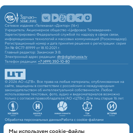
Сетевое издание «Телеканал «Доктор» (16+)
Учредитель: Акционерное общество «Цифровое Телевидение».
Зарегистрировано Федеральной службой по надзору в сфере связи,
информационных технологий и массовых коммуникаций (Роскомнадзор).
Регистрационный номер и дата принятия решения о регистрации: серия
Эл № ФС77-81999 от 18.10.2021 г.
Главный редактор: Закамская Э.В.
Электронный адрес редакции:
dtr@digitalrussia.tv
Телефон редакции:
+7 (499) 350-10-80
© 2026 АО «ЦТВ». Все права на любые материалы, опубликованные на
сайте, защищены в соответствии с российским и международным
законодательством об интеллектуальной собственности. Любое
использование текстовых, фото, аудио и видеоматериалов возможно
только с согласия правообладателя (АО «ЦТВ»). Для лиц старше 16 лет.
Обработка персональных данных
Работа с cookie-файлами
Мы используем сookie-файлы