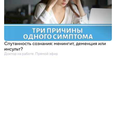
Спутанность сознания: менингит
,
деменция или
инсульт?
Доктор на работе. Прямой эфир