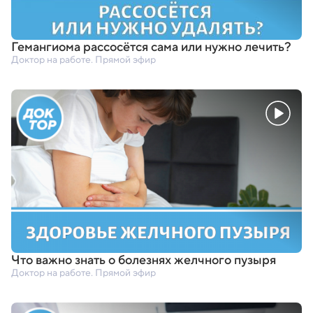
Гемангиома рассосётся сама или нужно лечить?
Доктор на работе. Прямой эфир
Что важно знать о болезнях желчного пузыря
Доктор на работе. Прямой эфир