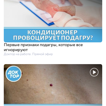
Первые признаки подагры
,
которые все
игнорируют
Доктор на работе. Прямой эфир