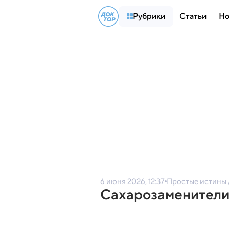
Рубрики
Статьи
Но
6 июня 2026, 12:37
Простые истины
Сахарозаменители 