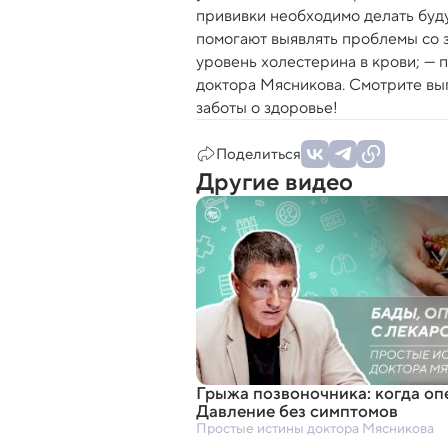
прививки необходимо делать буду
помогают выявлять проблемы со з
уровень холестерина в крови; — 
доктора Мясникова. Смотрите вып
заботы о здоровье!
Поделиться
Другие видео
Грыжа позвоночника: когда оп
Давление без симптомов
Простые истины доктора Мясникова