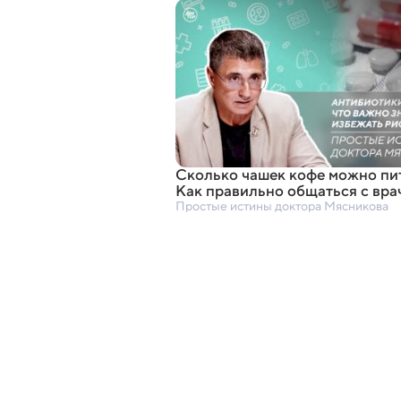
Сколько чашек кофе можно пит
Как правильно общаться с вра
Простые истины доктора Мясникова