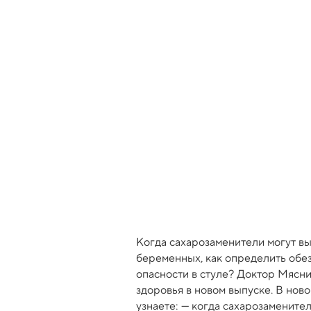
Когда сахарозаменители могут вы
беременных, как определить обез
опасности в стуле? Доктор Мясн
здоровья в новом выпуске. В нов
узнаете: — когда сахарозамените