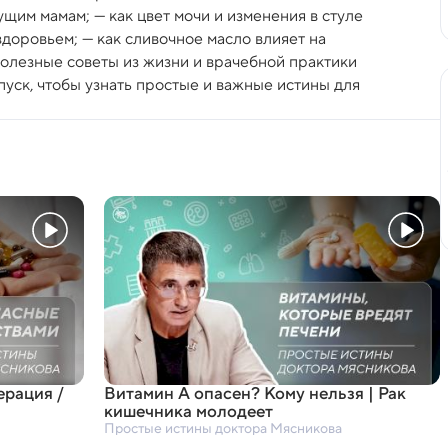
щим мамам; — как цвет мочи и изменения в стуле
доровьем; — как сливочное масло влияет на
полезные советы из жизни и врачебной практики
уск, чтобы узнать простые и важные истины для
ерация /
Витамин А опасен? Кому нельзя | Рак
кишечника молодеет
Простые истины доктора Мясникова