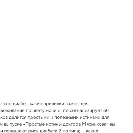
звать диабет, какие прививки важны для
воживание по цвету мочи и что сигнализирует об
иков делится простыми и полезными истинами для
ом выпуске «Простые истины доктора Мясникова» вы
ли повышают риск диабета 2-го типа; — какие