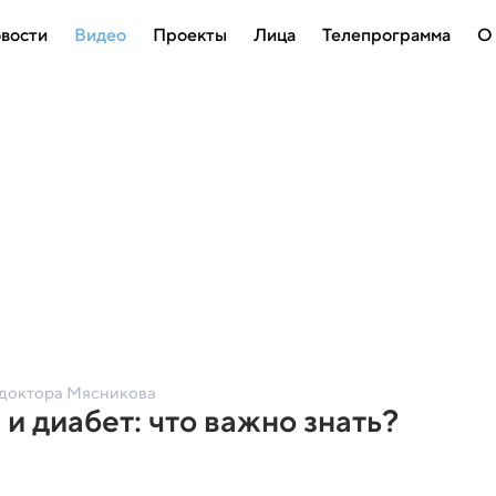
вости
Видео
Проекты
Лица
Телепрограмма
О
 доктора Мясникова
и диабет: что важно знать?