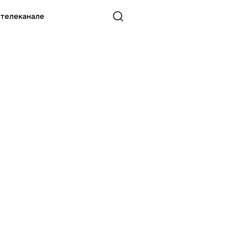
 телеканале