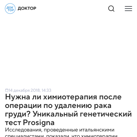
14 декабря 2018, 14:33
Нужна ли химиотерапия после
операции по удалению рака
груди? Уникальный генетический
тест Prosigna
Исследования, проведенные итальянскими
специалистами, показали, что химиотерапии