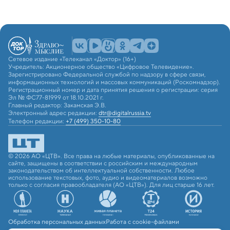
Сетевое издание «Телеканал «Доктор» (16+)
Учредитель: Акционерное общество «Цифровое Телевидение».
Зарегистрировано Федеральной службой по надзору в сфере связи,
информационных технологий и массовых коммуникаций (Роскомнадзор).
Регистрационный номер и дата принятия решения о регистрации: серия
Эл № ФС77-81999 от 18.10.2021 г.
Главный редактор: Закамская Э.В.
Электронный адрес редакции:
dtr@digitalrussia.tv
Телефон редакции:
+7 (499) 350-10-80
© 2026 АО «ЦТВ». Все права на любые материалы, опубликованные на
сайте, защищены в соответствии с российским и международным
законодательством об интеллектуальной собственности. Любое
использование текстовых, фото, аудио и видеоматериалов возможно
только с согласия правообладателя (АО «ЦТВ»). Для лиц старше 16 лет.
Обработка персональных данных
Работа с cookie-файлами