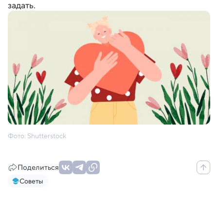
задать.
Фото: Shutterstock
Поделиться
Советы