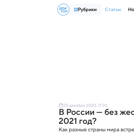
Рубрики
Статьи
Но
25 декабря 2020, 17:30
В России — без жес
2021 год?
Как разные страны мира встре