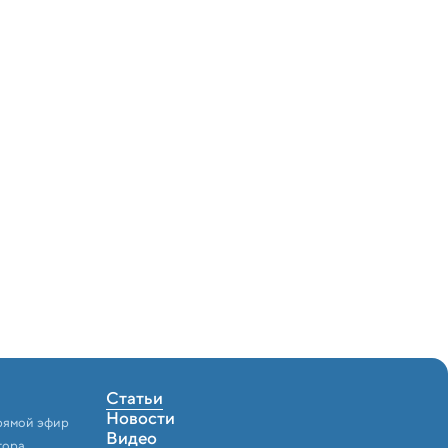
Статьи
Новости
рямой эфир
Видео
тора