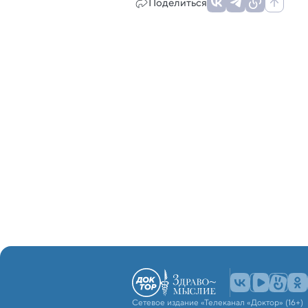
Поделиться
Сетевое издание «Телеканал «Доктор» (16+)