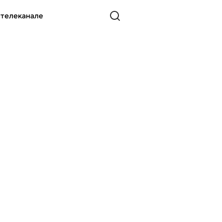
 телеканале