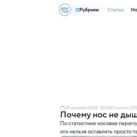
Рубрики
Статьи
Но
29 декабря 2022, 09:00
Грипп и ОР
Почему нос не ды
По статистике носовая перего
это нельзя оставлять просто т