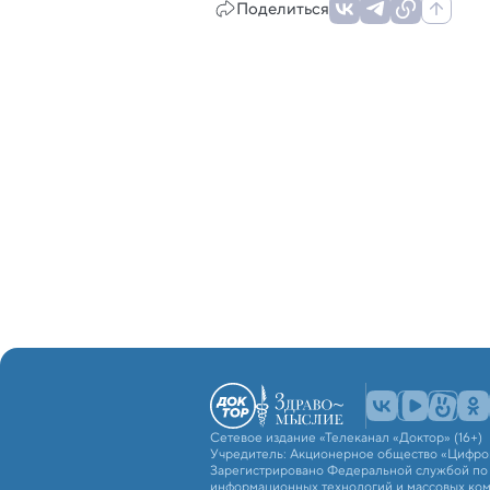
Поделиться
Сетевое издание «Телеканал «Доктор» (16+)
Учредитель: Акционерное общество «Цифро
Зарегистрировано Федеральной службой по н
информационных технологий и массовых ко