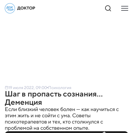
19 июля 2022, 09:00
Психология
Шаг в пропасть сознания...
Деменция
Если близкий человек болен — как научиться с
этим жить и не сойти с ума. Советы
психотерапевтов и тех, кто столкнулся с
проблемой на собственном опыте.