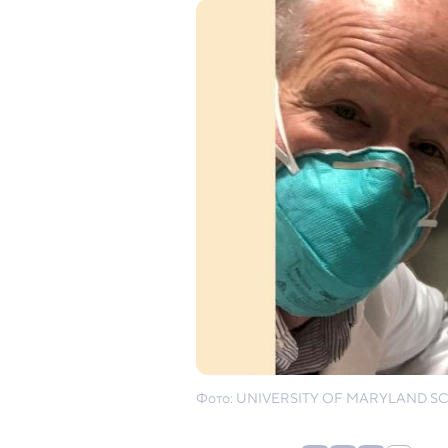
Фото: UNIVERSITY OF MARYLAND S