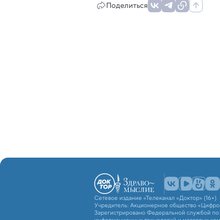
Поделиться
Сетевое издание «Телеканал «Доктор» (16+)
Учредитель: Акционерное общество «Цифро
Зарегистрировано Федеральной службой по н
информационных технологий и массовых ко