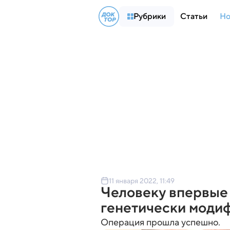
Рубрики
Статьи
Но
11 января 2022, 11:49
Человеку впервые
генетически моди
Операция прошла успешно.