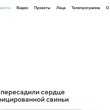
вости
Видео
Проекты
Лица
Телепрограмма
О
 пересадили сердце
фицированной свиньи