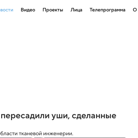
вости
Видео
Проекты
Лица
Телепрограмма
О
 пересадили уши, сделанные
области тканевой инженерии.