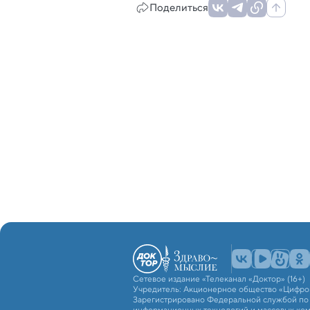
Поделиться
Сетевое издание «Телеканал «Доктор» (16+)
Учредитель: Акционерное общество «Цифро
Зарегистрировано Федеральной службой по н
информационных технологий и массовых ко