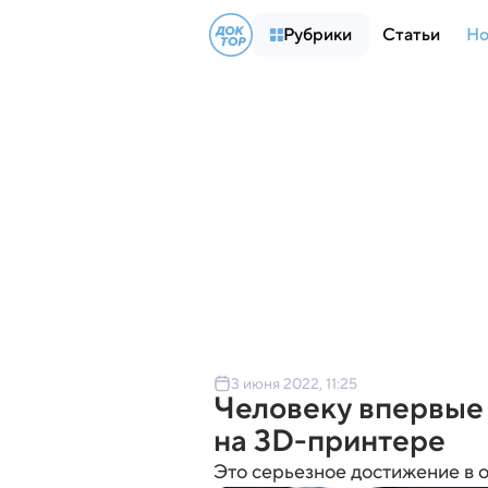
Рубрики
Статьи
Но
3 июня 2022, 11:25
Человеку впервые
на 3D-принтере
Это серьезное достижение в 