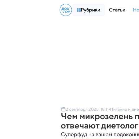
Рубрики
Статьи
Но
2 сентября 2025, 18:11
Питание и ди
Чем микрозелень п
отвечают диетолог
Суперфуд на вашем подоконни