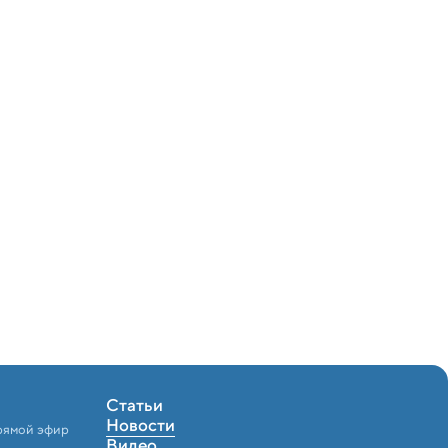
Статьи
Новости
рямой эфир
Видео