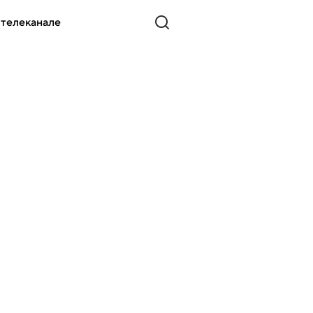
 телеканале