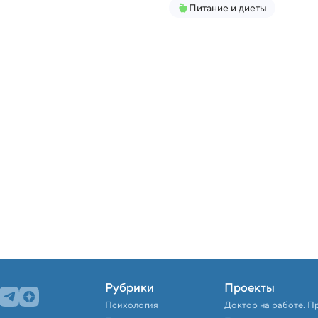
Питание и диеты
Рубрики
Проекты
Психология
Доктор на работе. П