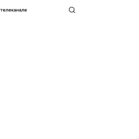
 телеканале