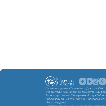
Сетевое издание «Телеканал «Доктор» (16+)
Учредитель: Акционерное общество «Цифро
Зарегистрировано Федеральной службой по н
информационных технологий и массовых ко
(Роскомнадзор).
Регистрационный номер и дата принятия реш