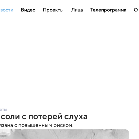
вости
Видео
Проекты
Лица
Телепрограмма
О
иеты
соли с потерей слуха
язана с повышенным риском.