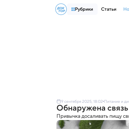
Рубрики
Статьи
Но
9 сентября 2025, 18:02
Питание и д
Обнаружена связь 
Привычка досаливать пищу св