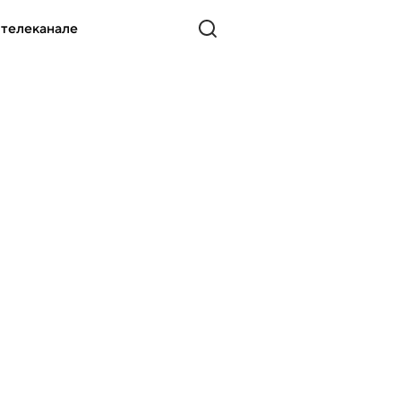
 телеканале