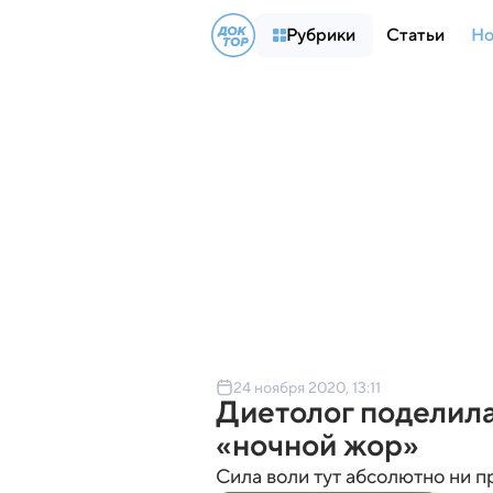
Рубрики
Статьи
Но
24 ноября 2020, 13:11
Диетолог поделила
«ночной жор»
Сила воли тут абсолютно ни п