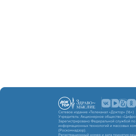
Сетевое издание «Телеканал «Доктор» (16+)
Учредитель: Акционерное общество «Цифро
Зарегистрировано Федеральной службой по н
информационных технологий и массовых ко
(Роскомнадзор).
Регистрационный номер и дата принятия реш