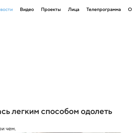
вости
Видео
Проекты
Лица
Телепрограмма
О
сь легким способом одолеть
ри чем.