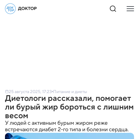
25 августа 2025, 17:23
Питание и диеты
Диетологи рассказали, помогает
ли бурый жир бороться с лишним
весом
У людей с активным бурым жиром реже
встречаются диабет 2-го типа и болезни сердца.