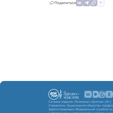
Поделиться
Сетевое издание «Телеканал «Доктор» (16+)
Учредитель: Акционерное общество «Цифро
Зарегистрировано Федеральной службой по н
информационных технологий и массовых ко