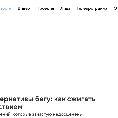
вости
Видео
Проекты
Лица
Телепрограмма
О
рнативы бегу: как сжигать
ствием
ений, которые зачастую недооценены.