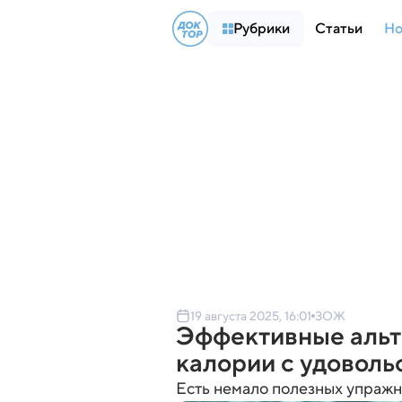
Рубрики
Статьи
Но
19 августа 2025, 16:01
ЗОЖ
Эффективные альте
калории с удоволь
Есть немало полезных упражн