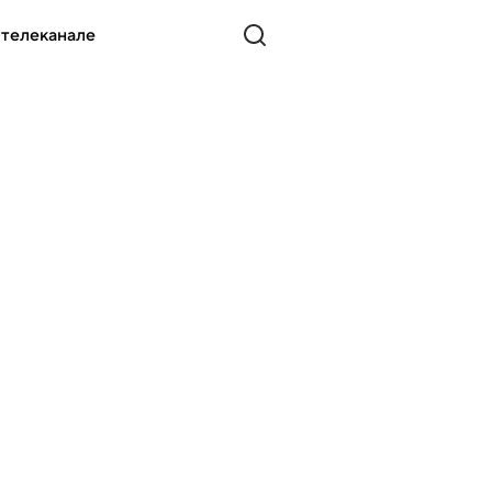
 телеканале