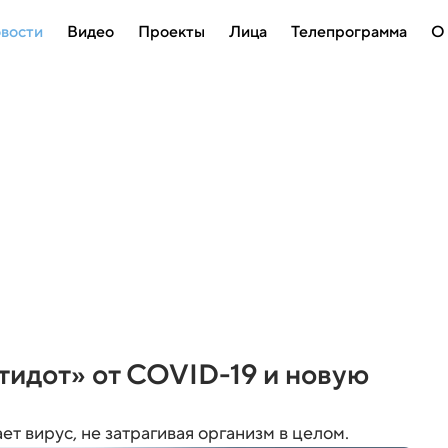
вости
Видео
Проекты
Лица
Телепрограмма
О
идот» от COVID-19 и новую
ет вирус, не затрагивая организм в целом.