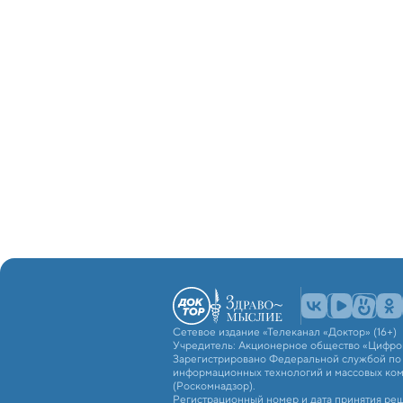
Сетевое издание «Телеканал «Доктор» (16+)
Учредитель: Акционерное общество «Цифро
Зарегистрировано Федеральной службой по н
информационных технологий и массовых ко
(Роскомнадзор).
Регистрационный номер и дата принятия реш