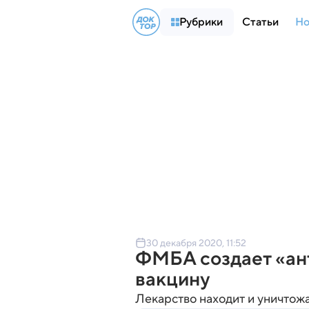
Рубрики
Статьи
Но
30 декабря 2020, 11:52
ФМБА создает «ант
вакцину
Лекарство находит и уничтожа