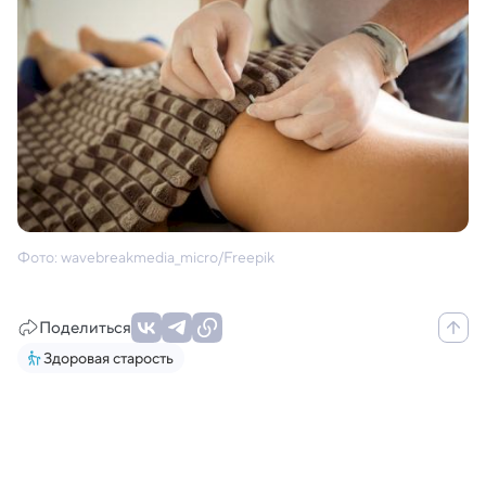
Фото: wavebreakmedia_micro/Freepik
Поделиться
Здоровая старость