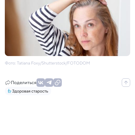
Фото: Tatiana Foxy/Shutterstock/FOTODOM
Поделиться
Здоровая старость