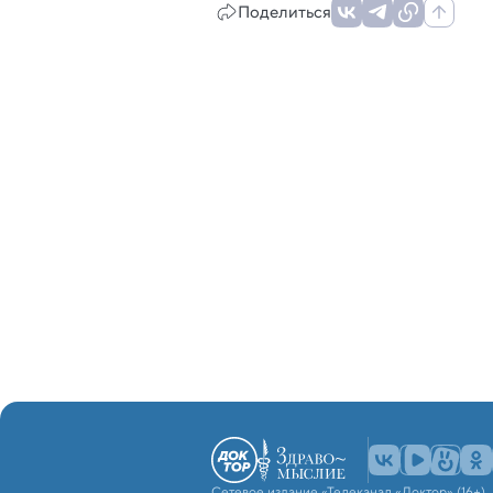
Поделиться
Сетевое издание «Телеканал «Доктор» (16+)