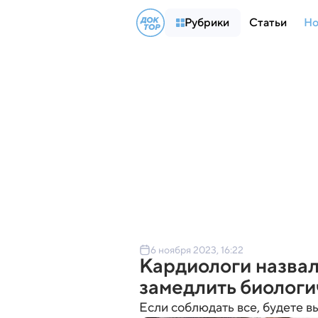
Рубрики
Статьи
Но
6 ноября 2023, 16:22
Кардиологи назвал
замедлить биологи
Если соблюдать все, будете в