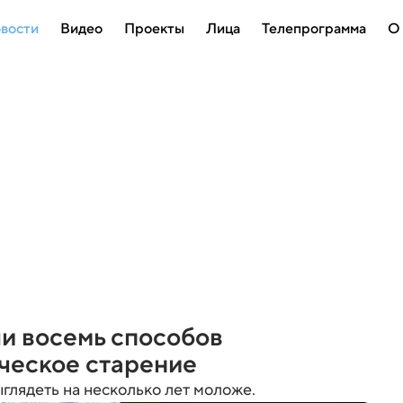
вости
Видео
Проекты
Лица
Телепрограмма
О
и восемь способов
ческое старение
ыглядеть на несколько лет моложе.