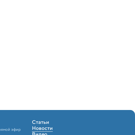
Статьи
Новости
рямой эфир
Видео