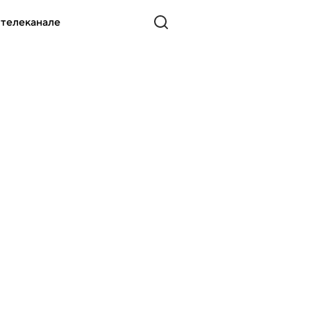
 телеканале