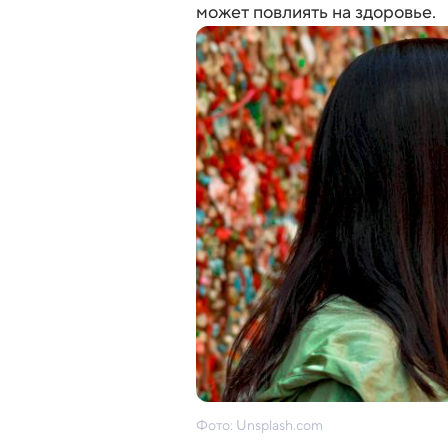
может повлиять на здоровье.
Фото: Unsplash.com