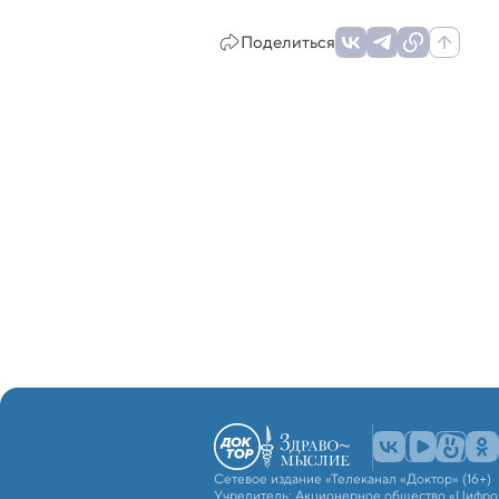
Поделиться
Сетевое издание «Телеканал «Доктор» (16+)
Учредитель: Акционерное общество «Цифро