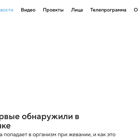
вости
Видео
Проекты
Лица
Телепрограмма
О
рвые обнаружили в
нке
 попадает в организм при жевании, и как это