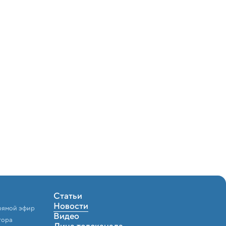
Статьи
Новости
рямой эфир
Видео
тора