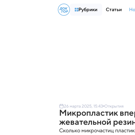
Рубрики
Статьи
Но
26 марта 2025, 15:43
Открытия
Микропластик впе
жевательной рези
Сколько микрочастиц пластика