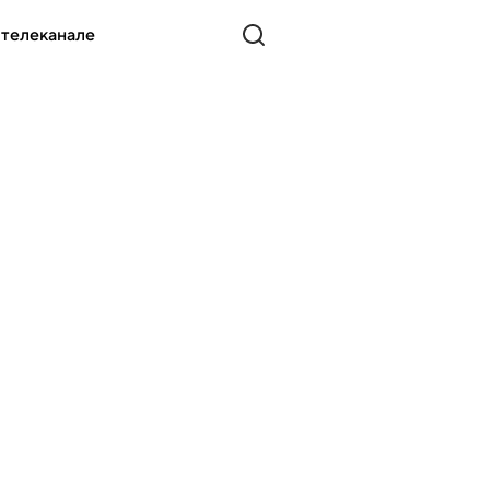
 телеканале