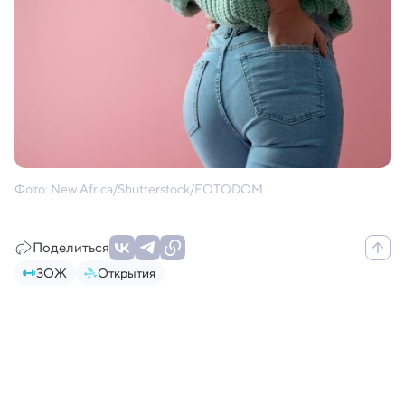
Фото: New Africa/Shutterstock/FOTODOM
Поделиться
ЗОЖ
Открытия