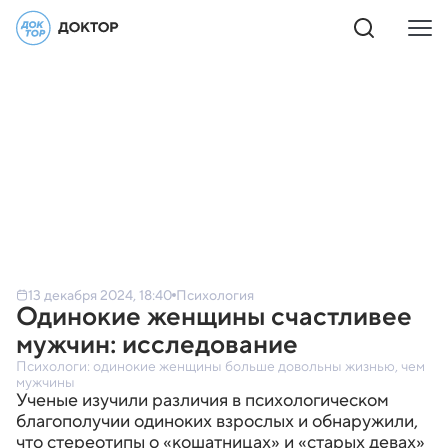
13 декабря 2024, 18:40
Психология
Одинокие женщины счастливее
мужчин: исследование
Психологи: одинокие женщины больше довольны жизнью, чем
мужчины
Ученые изучили различия в психологическом
благополучии одиноких взрослых и обнаружили,
что стереотипы о «кошатницах» и «старых девах»